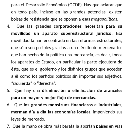
para el Desarrollo Económico (OCDE). Hay que aclarar que
en todo país, incluso en las grandes potencias, existen
bolsas de resistencia que se oponen a esas
megapolíticas
.
4.
Que
las grandes corporaciones necesitan para su
movilidad un aparato superestructural jurídico.
Esa
movilidad la han encontrado en las reformas estructurales,
que sólo son posibles gracias a un ejército de mercenarios
que han hecho de la política una mercancía, es decir, todos
los aparatos de Estado, en particular la parte ejecutora de
éste, que es el gobierno y los distintos grupos que acceden
a él como los partidos políticos sin importar sus adjetivos;
“izquierda” o “derecha”.
5.
Que hay una
disminución o eliminación de aranceles
para un mayor y mejor flujo de mercancías.
6.
Que
los grandes monstruos financieros e industriales,
merman día a día las economías locales
, imponiendo sus
leyes de mercado.
7.
Que la mano de obra más barata la aportan
países en vías