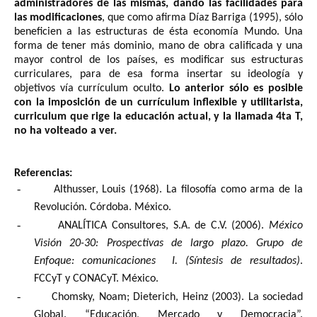
administradores de las mismas, dando las facilidades para
las modificaciones
, que como afirma Díaz Barriga (1995), sólo
beneficien a las estructuras de ésta economía Mundo. Una
forma de tener más dominio, mano de obra calificada y una
mayor control de los países, es modificar sus estructuras
curriculares, para de esa forma insertar su ideología y
objetivos vía currículum oculto.
Lo anterior sólo es posible
con la imposición de un currículum inflexible y utilitarista,
curriculum que rige la educación actual, y la llamada 4ta T,
no ha volteado a ver.
Referencias:
-
Althusser, Louis (1968). La filosofía como arma de la
Revolución. Córdoba. México.
-
ANALÍTICA Consultores, S.A. de C.V. (2006).
México
Visión 20-30: Prospectivas de largo plazo. Grupo de
Enfoque: comunicaciones I. (Síntesis de resultados)
.
FCCyT y CONACyT. México.
-
Chomsky, Noam; Dieterich, Heinz (2003). La sociedad
Global. “Educación, Mercado y Democracia”.