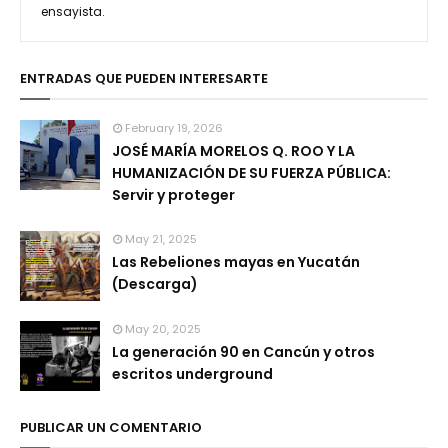
ensayista.
ENTRADAS QUE PUEDEN INTERESARTE
February 19, 2026
JOSÉ MARÍA MORELOS Q. ROO Y LA
HUMANIZACIÓN DE SU FUERZA PÚBLICA:
Servir y proteger
May 21, 2025
Las Rebeliones mayas en Yucatán
(Descarga)
May 20, 2025
La generación 90 en Cancún y otros
escritos underground
PUBLICAR UN COMENTARIO