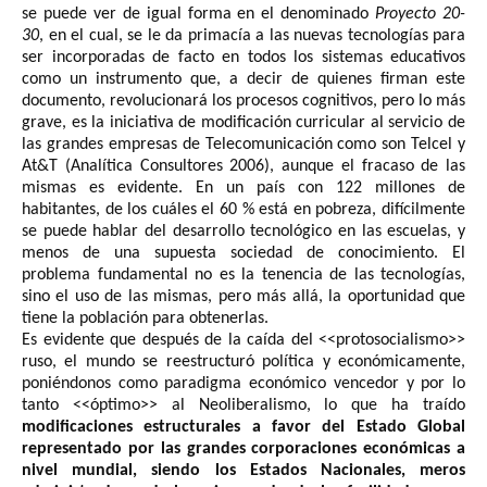
se puede ver de igual forma en el denominado
Proyecto 20-
30
, en el cual, se le da primacía a las nuevas tecnologías para
ser incorporadas de facto en todos los sistemas educativos
como un instrumento que, a decir de quienes firman este
documento, revolucionará los procesos cognitivos, pero lo más
grave, es la iniciativa de modificación curricular al servicio de
las grandes empresas de Telecomunicación como son Telcel y
At&T (Analítica Consultores 2006), aunque el fracaso de las
mismas es evidente. En un país con 122 millones de
habitantes, de los cuáles el 60 % está en pobreza, difícilmente
se puede hablar del desarrollo tecnológico en las escuelas, y
menos de una supuesta sociedad de conocimiento. El
problema fundamental no es la tenencia de las tecnologías,
sino el uso de las mismas, pero más allá, la oportunidad que
tiene la población para obtenerlas.
Es evidente que después de la caída del ˂˂protosocialismo˃˃
ruso, el mundo se reestructuró política y económicamente,
poniéndonos como paradigma económico vencedor y por lo
tanto ˂˂óptimo˃˃ al Neoliberalismo, lo que ha traído
modificaciones estructurales a favor del Estado Global
representado por las grandes corporaciones económicas a
nivel mundial, siendo los Estados Nacionales, meros