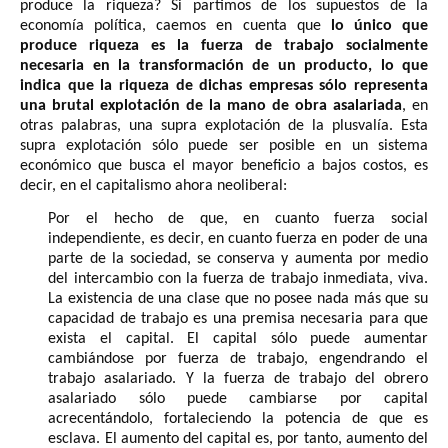
produce la riqueza? Si partimos de los supuestos de la
economía política, caemos en cuenta que
lo único que
produce riqueza es la fuerza de trabajo socialmente
necesaria en la transformación de un producto, lo que
indica que la riqueza de dichas empresas sólo representa
una brutal explotación de la mano de obra asalariada
, en
otras palabras, una supra explotación de la plusvalía. Esta
supra explotación sólo puede ser posible en un sistema
económico que busca el mayor beneficio a bajos costos, es
decir, en el capitalismo ahora neoliberal:
Por el hecho de que, en cuanto fuerza social
independiente, es decir, en cuanto fuerza en poder de una
parte de la sociedad, se conserva y aumenta por medio
del intercambio con la fuerza de trabajo inmediata, viva.
La existencia de una clase que no posee nada más que su
capacidad de trabajo es una premisa necesaria para que
exista el capital. El capital sólo puede aumentar
cambiándose por fuerza de trabajo, engendrando el
trabajo asalariado. Y la fuerza de trabajo del obrero
asalariado sólo puede cambiarse por capital
acrecentándolo, fortaleciendo la potencia de que es
esclava. El aumento del capital es, por tanto, aumento del