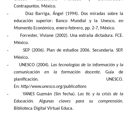
Contrapuntos. México.
-
Díaz Barriga, Ángel (1994). Dos miradas sobre la
educación superior: Banco Mundial y la Unesco, en
Momento Económico, enero-febrero, pp. 2-7, México.
-
Forrester, Viviane (2002). Una extraña dictadura. FCE.
México.
-
SEP (2006). Plan de estudios 2006. Secundaria. SEP.
México.
-
UNESCO (2004).
Las tecnologías de la información y la
comunicación en la formación docente.
Guía de
planificación. UNESCO.
En:
http//www.unesco.org/publications
-
YANES Guzmán (Sin fecha).
Las tic y la crisis de la
Educación. Algunas claves para su comprensión
.
Biblioteca Digital Virtual Educa.