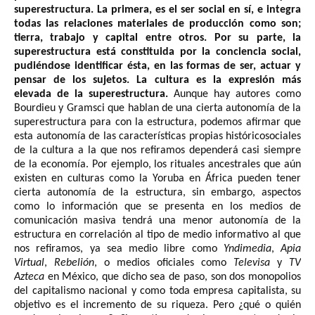
superestructura.
La primera, es el ser social en sí, e integra
todas las relaciones materiales de producción como son;
tierra, trabajo y capital entre otros. Por su parte, la
superestructura está constituida por la conciencia social,
pudiéndose identificar ésta, en las formas de ser, actuar y
pensar de los sujetos. La cultura es la expresión más
elevada de la superestructura.
Aunque hay autores como
Bourdieu y Gramsci que hablan de una cierta autonomía de la
superestructura para con la estructura, podemos afirmar que
esta autonomía de las características propias históricosociales
de la cultura a la que nos refiramos dependerá casi siempre
de la economía. Por ejemplo, los rituales ancestrales que aún
existen en culturas como la Yoruba en África pueden tener
cierta autonomía de la estructura, sin embargo, aspectos
como lo información que se presenta en los medios de
comunicación masiva tendrá una menor autonomía de la
estructura en correlación al tipo de medio informativo al que
nos refiramos, ya sea medio libre como
Yndimedia
,
Apia
Virtual
,
Rebelión
, o medios oficiales como
Televisa
y
TV
Azteca
en México, que dicho sea de paso, son dos monopolios
del capitalismo nacional y como toda empresa capitalista, su
objetivo es el incremento de su riqueza. Pero ¿qué o quién