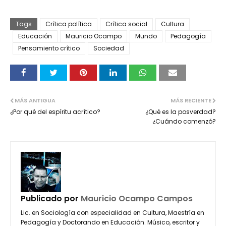
Tags
Crítica política
Crítica social
Cultura
Educación
Mauricio Ocampo
Mundo
Pedagogía
Pensamiento crítico
Sociedad
MÁS ANTIGUA
MÁS RECIENTE
¿Por qué del espíritu acrítico?
¿Qué es la posverdad?
¿Cuándo comenzó?
Publicado por
Mauricio Ocampo Campos
Lic. en Sociología con especialidad en Cultura, Maestría en
Pedagogía y Doctorando en Educación. Músico, escritor y