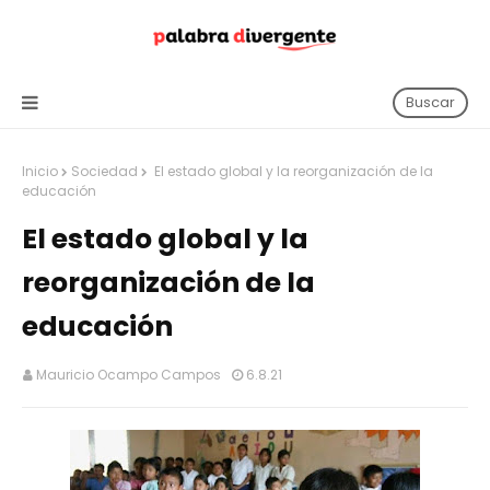
Buscar
Inicio
Sociedad
El estado global y la reorganización de la
educación
El estado global y la
reorganización de la
educación
Mauricio Ocampo Campos
6.8.21