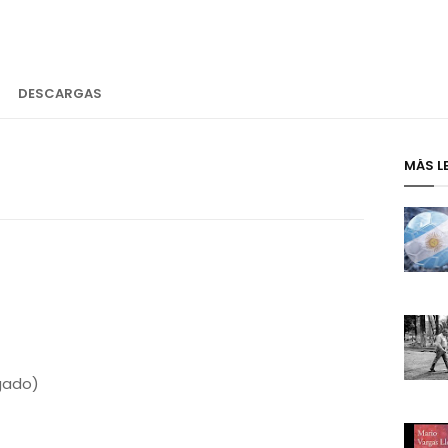
DESCARGAS
MÁS L
lgado)