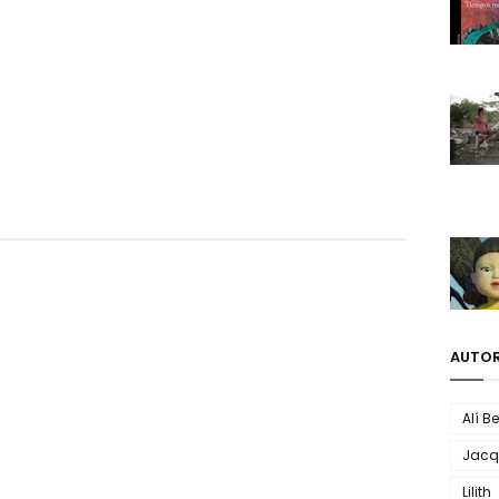
AUTOR
Alí B
Jacq
Lilith