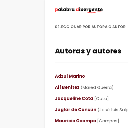
SELECCIONAR POR AUTORA O AUTOR
Autoras y autores
Adzul Marino
Alí Benítez
(Mared Guerra)
Jacqueline Cota
[Cota]
Juglar de Cancún
(José Luis Sa
Mauricio Ocampo
[Campos]