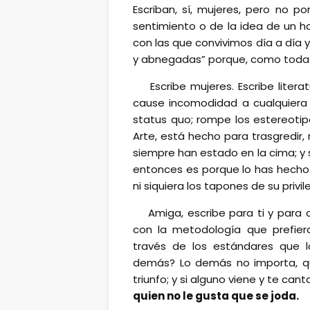
Escriban, sí, mujeres, pero no p
sentimiento o de la idea de un ho
con las que convivimos día a día
y abnegadas” porque, como todas
Escribe mujeres. Escribe litera
cause incomodidad a cualquier
status quo; rompe los estereotipo
Arte, está hecho para trasgredir,
siempre han estado en la cima; y s
entonces es porque lo has hecho 
ni siquiera los tapones de su privi
Amiga, escribe para ti y para 
con la metodología que prefiera
través de los estándares que 
demás? Lo demás no importa, qu
triunfo; y si alguno viene y te can
quien no le gusta que se joda.