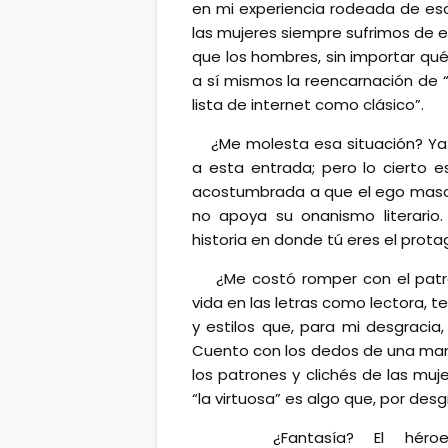
en mi experiencia rodeada de esc
las mujeres siempre sufrimos de 
que los hombres, sin importar qu
a sí mismos la reencarnación de 
lista de internet como clásico”.
¿Me molesta esa situación? Ya
a esta entrada; pero lo cierto 
acostumbrada a que el ego masculi
no apoya su onanismo literario.
historia en donde tú eres el prota
¿Me costó romper con el patró
vida en las letras como lectora, t
y estilos que, para mi desgraci
Cuento con los dedos de una mano
los patrones y clichés de las muj
“la virtuosa” es algo que, por de
¿Fantasía? El hér