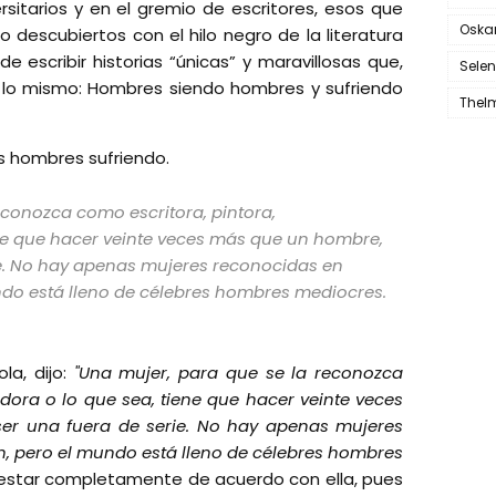
rsitarios y en el gremio de escritores, esos que
Oska
escubiertos con el hilo negro de la literatura
escribir historias “únicas” y maravillosas que,
Sele
e lo mismo: Hombres siendo hombres y sufriendo
Thel
los hombres sufriendo.
econozca como escritora, pintora,
ene que hacer veinte veces más que un hombre,
ie. No hay apenas mujeres reconocidas en
ndo está lleno de célebres hombres mediocres.
la, dijo:
"Una mujer, para que se la reconozca
adora o lo que sea, tiene que hacer veinte veces
er una fuera de serie. No hay apenas mujeres
, pero el mundo está lleno de célebres hombres
estar completamente de acuerdo con ella, pues