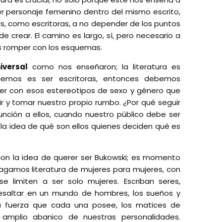
er personaje femenino dentro del mismo escrito,
s, como escritoras, a no depender de los puntos
 crear. El camino es largo, sí, pero necesario a
es romper con los esquemas.
iversal
como nos enseñaron; la literatura es
ndemos es ser escritoras, entonces debemos
mper con esos estereotipos de sexo y género que
r y tomar nuestro propio rumbo. ¿Por qué seguir
función a ellos, cuando nuestro público debe ser
a idea de qué son ellos quienes deciden qué es
con la idea de querer ser Bukowski; es momento
gamos literatura de mujeres para mujeres, con
e limiten a ser solo mujeres. Escriban seres,
resaltar en un mundo de hombres, los sueños y
a fuerza que cada una posee, los matices de
 amplio abanico de nuestras personalidades.