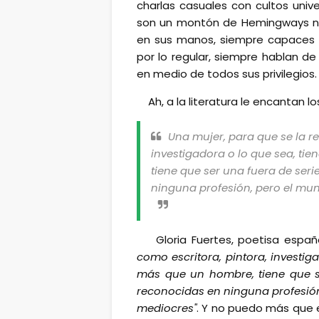
charlas casuales con cultos unive
son un montón de Hemingways no d
en sus manos, siempre capaces de 
por lo regular, siempre hablan d
en medio de todos sus privilegios.
Ah, a la literatura le encantan 
Una mujer, para que se la r
investigadora o lo que sea, ti
tiene que ser una fuera de ser
ninguna profesión, pero el mu
Gloria Fuertes, poetisa españo
como escritora, pintora, investig
más que un hombre, tiene que s
reconocidas en ninguna profesión
mediocres"
. Y no puedo más que 