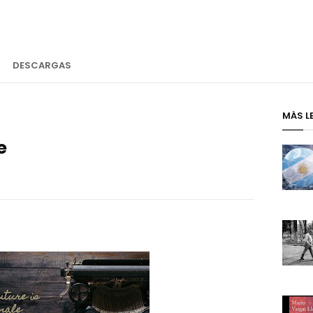
DESCARGAS
MÁS L
e