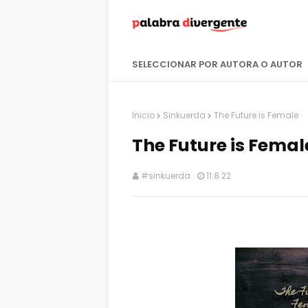
SELECCIONAR POR AUTORA O AUTOR
Inicio
Sinkuerda
The Future is Female
The Future is Femal
#sinkuerda
11.8.22