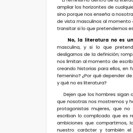
ampliar los horizontes de cualqui
sino porque nos enseña a nosotra
de vista masculinos al momento de
transitar si lo que pretendemos 
No, la literatura no es un
masculina, y si lo que prete
desligarnos de la definición; ro
nos limitan al momento de escribi
creando historias para ellos, en 
femenino? ¿Por qué depender de l
y qué no es literatura?
Dejen que los hombres sigan 
que nosotras nos mostremos y ha
protagonistas mujeres, que no s
escriban lo complicado que es 
ambiciones que compartimos, l
nuestro carácter y también el