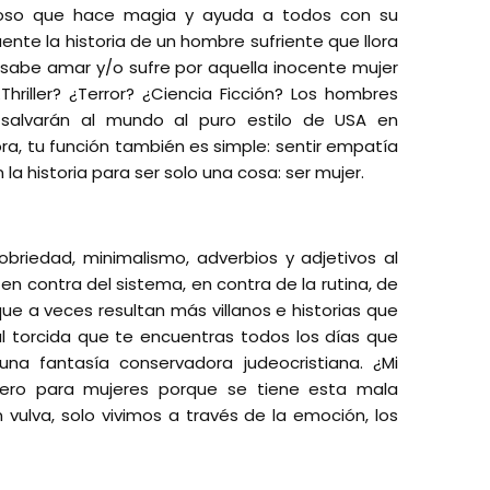
oso que hace magia y ayuda a todos con su
ente la historia de un hombre sufriente que llora
sabe amar y/o sufre por aquella inocente mujer
hriller? ¿Terror? ¿Ciencia Ficción? Los hombres
 salvarán al mundo al puro estilo de USA en
ora, tu función también es simple: sentir empatía
la historia para ser solo una cosa: ser mujer.
obriedad, minimalismo, adverbios y adjetivos al
n contra del sistema, en contra de la rutina, de
que a veces resultan más villanos e historias que
 torcida que te encuentras todos los días que
na fantasía conservadora judeocristiana. ¿Mi
ero para mujeres porque se tiene esta mala
vulva, solo vivimos a través de la emoción, los