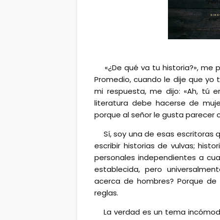
«¿De qué va tu historia?», me p
Promedio, cuando le dije que yo t
mi respuesta, me dijo: «Ah, tú 
literatura debe hacerse de muje
porque al señor le gusta parecer c
Sí, soy una de esas escritoras 
escribir historias de vulvas; his
personales independientes a cua
establecida, pero universalme
acerca de hombres? Porque de s
reglas.
La verdad es un tema incómodo.