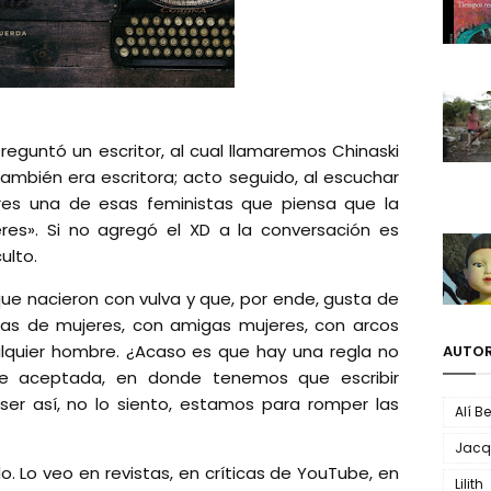
reguntó un escritor, al cual llamaremos Chinaski
ambién era escritora; acto seguido, al escuchar
eres una de esas feministas que piensa que la
res». Si no agregó el XD a la conversación es
ulto.
que nacieron con vulva y que, por ende, gusta de
torias de mujeres, con amigas mujeres, con arcos
lquier hombre. ¿Acaso es que hay una regla no
AUTOR
nte aceptada, en donde tenemos que escribir
er así, no lo siento, estamos para romper las
Alí B
Jacq
 Lo veo en revistas, en críticas de YouTube, en
Lilith