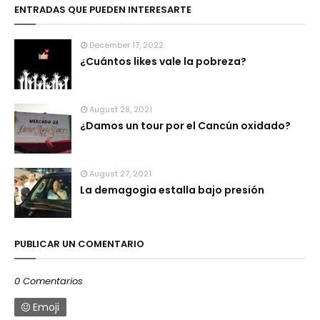
ENTRADAS QUE PUEDEN INTERESARTE
December 17, 2022
¿Cuántos likes vale la pobreza?
August 28, 2021
¿Damos un tour por el Cancún oxidado?
August 27, 2021
La demagogia estalla bajo presión
PUBLICAR UN COMENTARIO
0 Comentarios
Emoji