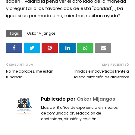
saben-, valdría la pena ver el otro lado de la moneda
y preguntar a los favorecidos de esta "caridad", ¿Da
igual si es por moda o no, mientras reciban ayuda?
Tags
Oskar Mijangos
MÁS ANTIGUA
MÁS RECIENTE
No me abraces, me están
Tímidos e introvertidos frente a
funando
la socialización de diciembre
Publicado por
Oskar Mijangos
Más de 18 años de experiencia en medios
de comunicación, redacción de
contenidos, difusión y edición.