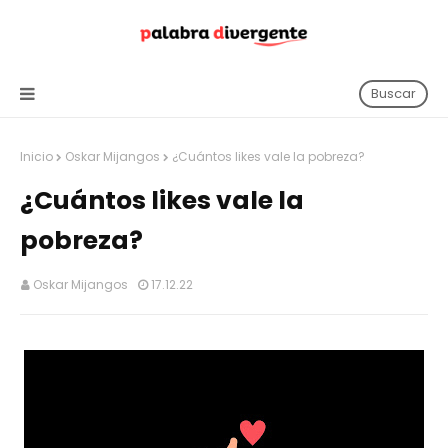
Buscar
Inicio
Oskar Mijangos
¿Cuántos likes vale la pobreza?
¿Cuántos likes vale la
pobreza?
Oskar Mijangos
17.12.22