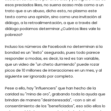
esos preciados likes, no suena acaso más como a un
trato que a un abuso, dicho esto, no plasmo este
texto como una opinión, sino como una invitación al
diálogo, a la retroalimentación, a que a través del
diálogo podamos determinar ¿Cuántos likes vale la
pobreza?
Incluso los números de Facebook no determinan si la
bondad es un "éxito" asegurado, pues todo parece
responder a modas, es decir, la red es tan variable,
que un video de "un cheto durmiendo" puede rozar
picos de 10 millones de interacciones en un mes, y al
siguiente ser ignorado por completo.
Pese a ello, hay "influencers" que han hecho de la
caridad su "mina de oro", grabando toda la ayuda que
brindan de manera "desinteresada", -con o sin el
consentimiento de los "beneficiados", eso sólo ellos lo