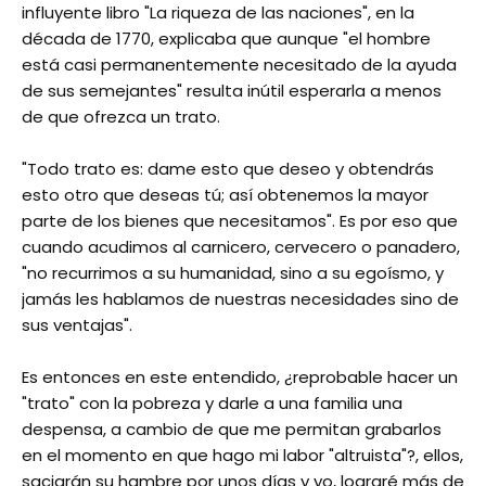
influyente libro "La riqueza de las naciones", en la
década de 1770, explicaba que aunque "el hombre
está casi permanentemente necesitado de la ayuda
de sus semejantes" resulta inútil esperarla a menos
de que ofrezca un trato.
"Todo trato es: dame esto que deseo y obtendrás
esto otro que deseas tú; así obtenemos la mayor
parte de los bienes que necesitamos". Es por eso que
cuando acudimos al carnicero, cervecero o panadero,
"no recurrimos a su humanidad, sino a su egoísmo, y
jamás les hablamos de nuestras necesidades sino de
sus ventajas".
Es entonces en este entendido, ¿reprobable hacer un
"trato" con la pobreza y darle a una familia una
despensa, a cambio de que me permitan grabarlos
en el momento en que hago mi labor "altruista"?, ellos,
saciarán su hambre por unos días y yo, lograré más de